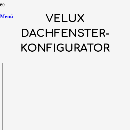
VELUX
Menü
DACHFENSTER-
KONFIGURATOR